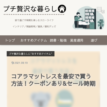
トップ
おすすめアイテム
読書・勉強
資産運用
遊び
プチ贅沢な暮らしに"おすすめアイテム"
2021.09.19
コアラマットレスを最安で買う
方法！クーポンあり&セール時期