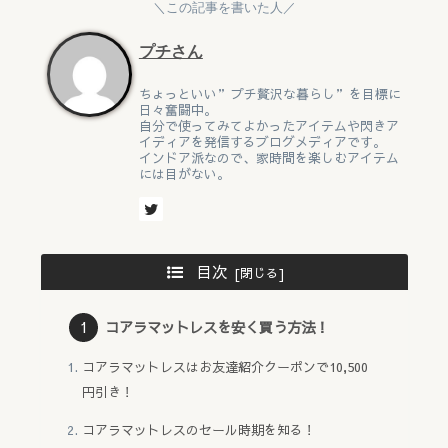
＼この記事を書いた人／
プチさん
ちょっといい”プチ贅沢な暮らし”を目標に
日々奮闘中。
自分で使ってみてよかったアイテムや閃きア
イディアを発信するブログメディアです。
インドア派なので、家時間を楽しむアイテム
には目がない。
目次
コアラマットレスを安く買う方法！
コアラマットレスはお友達紹介クーポンで10,500
円引き！
コアラマットレスのセール時期を知る！