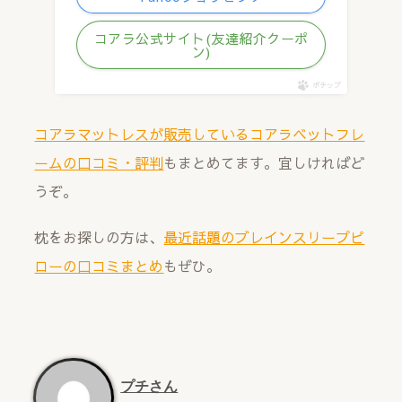
コアラ公式サイト(友達紹介クーポ
ン)
ポチップ
コアラマットレスが販売しているコアラベットフレ
ームの口コミ・評判
もまとめてます。宜しければど
うぞ。
枕をお探しの方は、
最近話題のブレインスリープピ
ローの口コミまとめ
もぜひ。
プチさん