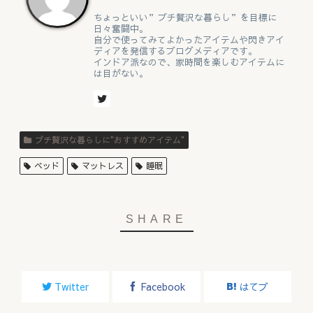
ちょっといい”プチ贅沢な暮らし”を目標に
日々奮闘中。
自分で使ってみてよかったアイテムや閃きアイ
ディアを発信するブログメディアです。
インドア派なので、家時間を楽しむアイテムに
は目がない。
プチ贅沢な暮らしに"おすすめアイテム"
ベッド
マットレス
睡眠
Twitter
Facebook
はてブ