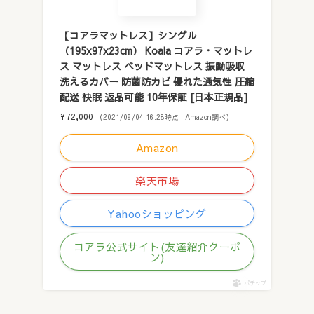
【コアラマットレス】シングル
（195x97x23cm） Koala コアラ・マットレ
ス マットレス ベッドマットレス 振動吸収
洗えるカバー 防菌防カビ 優れた通気性 圧縮
配送 快眠 返品可能 10年保証 [日本正規品]
¥72,000
（2021/09/04 16:28時点 | Amazon調べ）
Amazon
楽天市場
Yahooショッピング
コアラ公式サイト(友達紹介クーポ
ン)
ポチップ