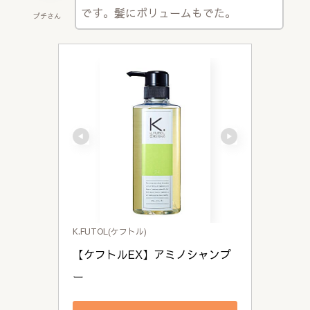
です。髪にボリュームもでた。
プチさん
K.FUTOL(ケフトル)
【ケフトルEX】アミノシャンプ
ー