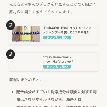
元美容師Mさんのブログを拝見するとかなり細かく
原材料に関して教えてくれています。
【元美容師の評価】ケフトルEXアミ
ノシャンプーを使った5つの本音と
は?
https://men-choki-
m.com/kefutoru-ex/
簡潔にまとめると、
配合成分がすごい！洗浄成分は頭皮に対する刺
激はかなりマイルドながら、洗浄力◎