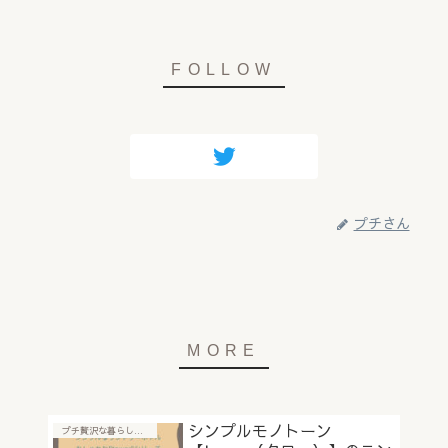
プチさん
シンプルモノトーン
プチ贅沢な暮らしに"おすすめアイテム"