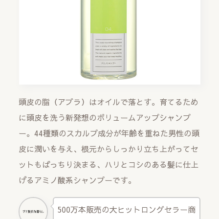
頭皮の脂（アブラ）はオイルで落とす。育てるため
に頭皮を洗う新発想のボリュームアップシャンプ
ー。44種類のスカルプ成分が年齢を重ねた男性の頭
皮に潤いを与え、根元からしっかり立ち上がってセ
ットもばっちり決まる、ハリとコシのある髪に仕上
げるアミノ酸系シャンプーです。
500万本販売の大ヒットロングセラー商