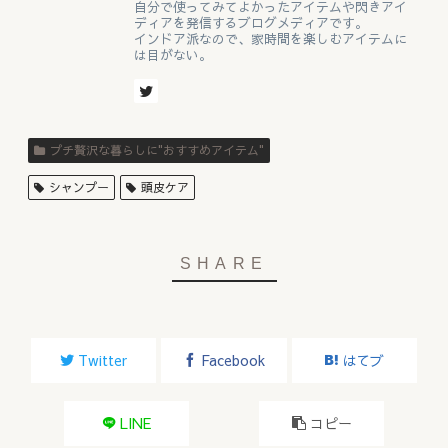
自分で使ってみてよかったアイテムや閃きアイ
ディアを発信するブログメディアです。
インドア派なので、家時間を楽しむアイテムに
は目がない。
プチ贅沢な暮らしに"おすすめアイテム"
シャンプー
頭皮ケア
Twitter
Facebook
はてブ
LINE
コピー