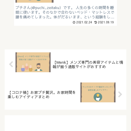
プチさん(@puchi_zeitaku）です。 人生の多くの時間を睡
眠に使います。そのなかで合わないベッド・マットレスで
腰を痛めてしまった。体がだるいまま、という経験をした
ことがある方も多いのではないでしょうか？ 筆者は同棲
2021.02.24
2021.09.19
す...
【Menk】メンズ専門の美容アイテムと情
報が揃う通販サイトがおすすめ
【コロナ禍】お家プチ贅沢。お家時間を
楽しむアイディアまとめ