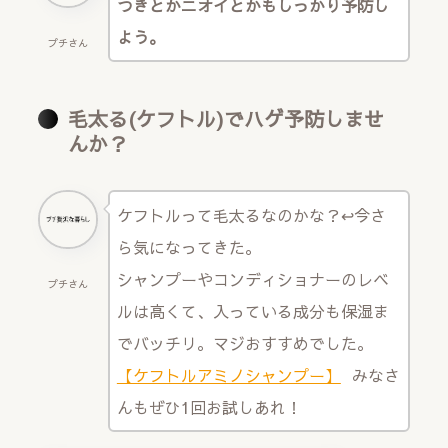
つきとかニオイとかもしっかり予防し
よう。
プチさん
毛太る(ケフトル)でハゲ予防しませ
んか？
ケフトルって毛太るなのかな？↩︎今さ
ら気になってきた。
シャンプーやコンディショナーのレベ
プチさん
ルは高くて、入っている成分も保湿ま
でバッチリ。マジおすすめでした。
【ケフトルアミノシャンプー】
みなさ
んもぜひ1回お試しあれ！