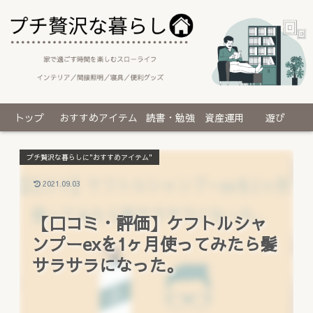
トップ
おすすめアイテム
読書・勉強
資産運用
遊び
プチ贅沢な暮らしに"おすすめアイテム"
2021.09.03
【口コミ・評価】ケフトルシャ
ンプーexを1ヶ月使ってみたら髪
サラサラになった。