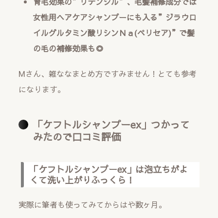
育毛効果の”リデンシル”、毛髪補修成分では
女性用ヘアケアシャンプーにも入る”ジラウロ
イルグルタミン酸リシンＮａ(ペリセア)”で髪
の毛の補修効果も◎
Mさん、雑ななまとめ方ですみません！とても参考
になります。
「ケフトルシャンプーex」つかって
みたので口コミ評価
「ケフトルシャンプーex」は泡立ちがよ
くて洗い上がりふっくら！
実際に筆者も使ってみてからはや数ヶ月。