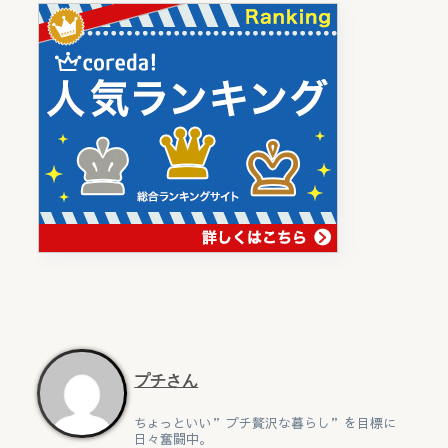
プチさん
ちょっといい”プチ贅沢な暮らし”を目標に
日々奮闘中。