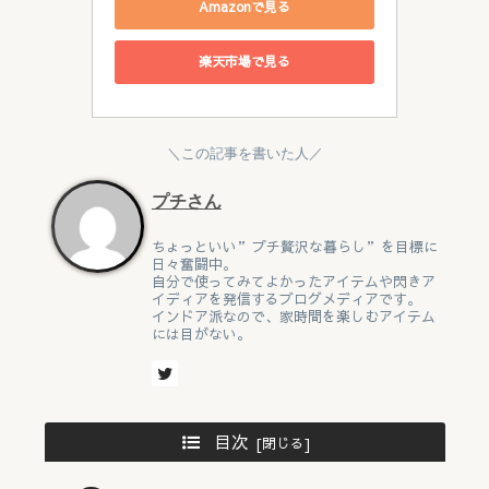
Amazonで見る
楽天市場で見る
＼この記事を書いた人／
プチさん
ちょっといい”プチ贅沢な暮らし”を目標に
日々奮闘中。
自分で使ってみてよかったアイテムや閃きア
イディアを発信するブログメディアです。
インドア派なので、家時間を楽しむアイテム
には目がない。
目次