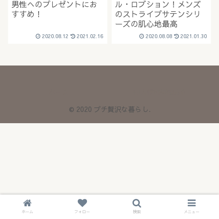
男性へのプレゼントにお
ル・ロブション！メンズ
すすめ！
のストライプサテンシリ
ーズの肌心地最高
2020.08.12
2021.02.16
2020.08.08
2021.01.30
ホーム
個人情報保護方針
© 2020 プチ贅沢な暮らし.
ホーム
フォロー
検索
メニュー