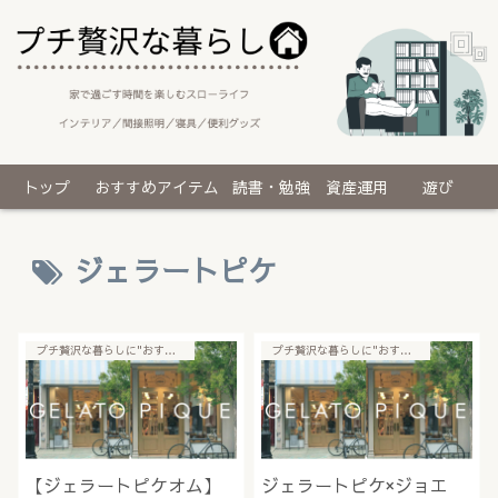
トップ
おすすめアイテム
読書・勉強
資産運用
遊び
ジェラートピケ
プチ贅沢な暮らしに"おすすめアイテム"
プチ贅沢な暮らしに"おすすめアイテム"
【ジェラートピケオム】
ジェラートピケ×ジョエ